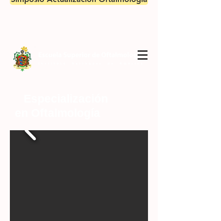
Especialización
en
Oftalmología