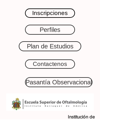
Inscripciones
Perfiles
Plan de Estudios
Contactenos
Pasantía Observacional
Institución de
Educación
Superior sujeta
a inspección y
vigilancia por