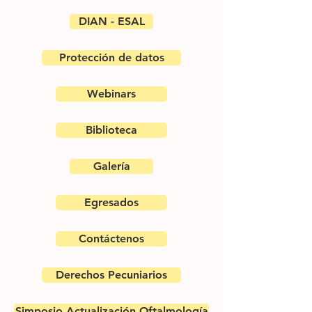
DIAN - ESAL
Protección de datos
Webinars
Biblioteca
Galería
Egresados
Contáctenos
Derechos Pecuniarios
Simposio Actualización Oftalmología