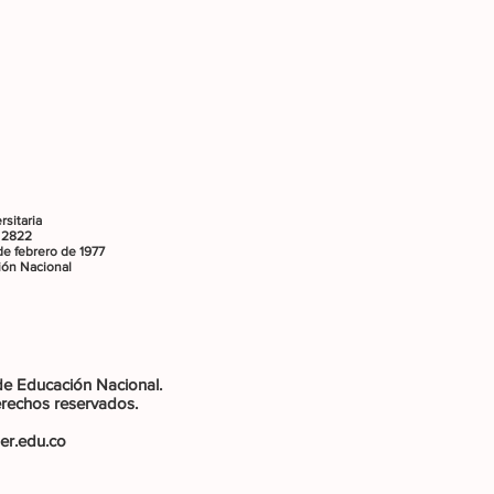
rsitaria
 2822
e febrero de 1977
ión Nacional
 de Educación Nacional.
erechos reservados.
er.edu.co