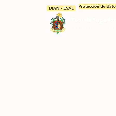
Protección de dato
DIAN - ESAL