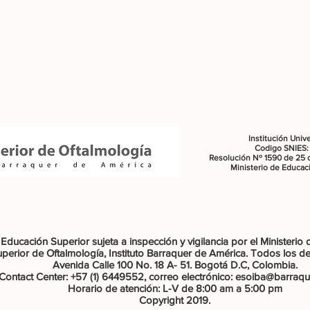
Institución Unive
Codigo SNIES:
Resolución Nº 1590 de 25 d
Ministerio de Educac
 Educación Superior sujeta a inspección y vigilancia por el Ministerio
perior de Oftalmología, Instituto Barraquer de América. Todos los d
Avenida Calle 100 No. 18 A- 51. Bogotá D.C, Colombia.
Contact Center: +57 (1) 6449552, correo electrónico: esoiba@barraqu
Horario de atención: L-V de 8:00 am a 5:00 pm
Copyright 2019.