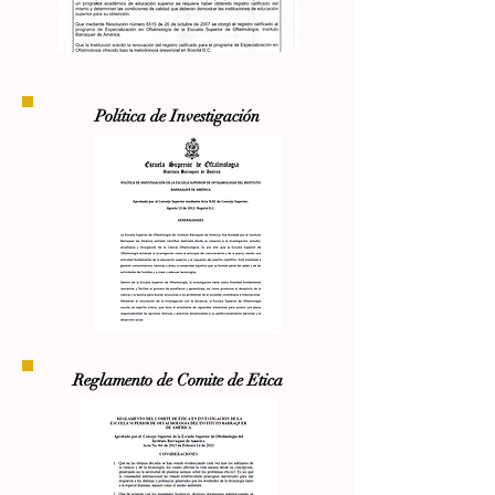
Política
de
Investigación
Reglamento de Comite de Etica